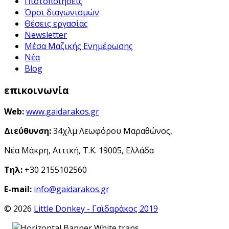
Πιστοποιήσεις
Όροι διαγωνισμών
Θέσεις εργασίας
Newsletter
Μέσα Μαζικής Ενημέρωσης
Νέα
Blog
επικοινωνία
Web:
www.gaidarakos.gr
Διεύθυνση:
34χλμ Λεωφόρου Μαραθώνος,
Νέα Μάκρη, Αττική, Τ.Κ. 19005, Ελλάδα
Τηλ:
+30 2155102560
E-mail:
info@gaidarakos.gr
© 2026
Little Donkey - Γαϊδαράκος 2019