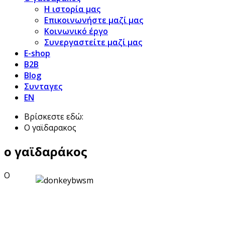
Η ιστορία μας
Επικοινωνήστε μαζί μας
Κοινωνικό έργο
Συνεργαστείτε μαζί μας
E-shop
B2B
Blog
Συνταγες
EN
Βρίσκεστε εδώ:
Ο γαϊδαρακος
ο γαϊδαράκος
Ο