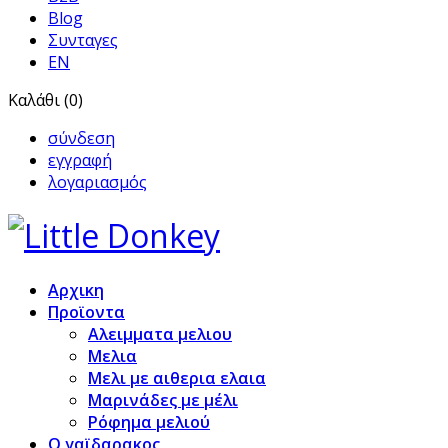
Blog
Συνταγες
EN
Καλάθι (0)
σύνδεση
εγγραφή
λογαριασμός
Αρχικη
Προϊoντα
Αλειμματα μελιου
Μελια
Μελι με αιθερια ελαια
Μαρινάδες με μέλι
Ρόφημα μελιού
Ο γαϊδαρακος